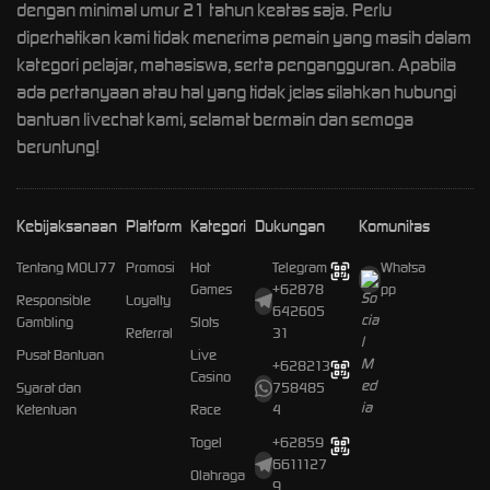
dengan minimal umur 21 tahun keatas saja. Perlu
diperhatikan kami tidak menerima pemain yang masih dalam
kategori pelajar, mahasiswa, serta pengangguran. Apabila
ada pertanyaan atau hal yang tidak jelas silahkan hubungi
bantuan livechat kami, selamat bermain dan semoga
beruntung!
Kebijaksanaan
Platform
Kategori
Dukungan
Komunitas
Tentang MOLI77
Promosi
Hot
Telegram
Whatsa
Games
+62878
pp
Responsible
Loyalty
642605
Gambling
Slots
Referral
31
Pusat Bantuan
Live
+628213
Casino
Syarat dan
758485
Ketentuan
Race
4
Togel
+62859
6611127
Olahraga
9