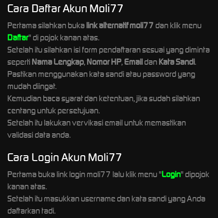
Cara Daftar Akun Moli77
Pertama silahkan buka
link alternatif moli77
dan klik menu
Daftar
" di pojok kanan atas.
Setelah itu silahkan isi form pendaftaran sesuai yang diminta
seperti
Nama Lengkap
,
Nomor HP
,
Email
dan
Kata Sandi
.
Pastikan menggunakan kata sandi atau password yang
mudah diingat.
Kemudian baca syarat dan ketentuan, jika sudah silahkan
centang untuk persetujuan.
Setelah itu lakukan vervikasi email untuk memastikan
validasi data anda.
Cara Login Akun Moli77
Pertama buka link login moli77 lalu klik menu "
Login
" dipojok
kanan atas.
Setelah itu masukkan username dan kata sandi yang Anda
daftarkan tadi.