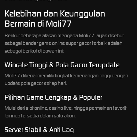
Kelebihan dan Keunggulan
Bermain di Moli77
Berikut beberapa alasan mengapa Moli77 layak disebut
sebagai bandar game online super gacor terbaik adalah
sebagai berikut di bawah ini:
Winrate Tinggi & Pola Gacor Terupdate
Moli77 dikenal memiliki tingkat kemenangan tinggi dengan
update pola gacor setiap hari.
Pilihan Game Lengkap & Populer
Mulai dari slot online, casino live, hingga permainan favorit
lainnya tersedia dalam satu akun.
Server Stabil & Anti Lag