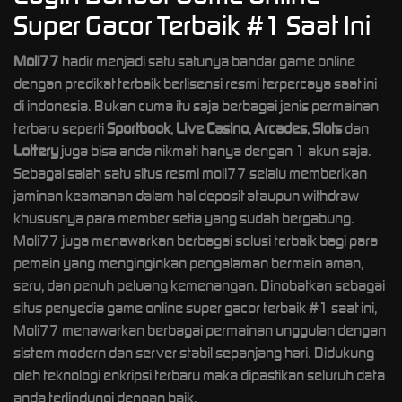
Super Gacor Terbaik #1 Saat Ini
Moli77
hadir menjadi satu satunya bandar game online
dengan predikat terbaik berlisensi resmi terpercaya saat ini
di indonesia. Bukan cuma itu saja berbagai jenis permainan
terbaru seperti
Sportbook
,
Live Casino
,
Arcades
,
Slots
dan
Lottery
juga bisa anda nikmati hanya dengan 1 akun saja.
Sebagai salah satu situs resmi moli77 selalu memberikan
jaminan keamanan dalam hal deposit ataupun withdraw
khususnya para member setia yang sudah bergabung.
Moli77 juga menawarkan berbagai solusi terbaik bagi para
pemain yang menginginkan pengalaman bermain aman,
seru, dan penuh peluang kemenangan. Dinobatkan sebagai
situs penyedia game online super gacor terbaik #1 saat ini,
Moli77 menawarkan berbagai permainan unggulan dengan
sistem modern dan server stabil sepanjang hari. Didukung
oleh teknologi enkripsi terbaru maka dipastikan seluruh data
anda terlindungi dengan baik.