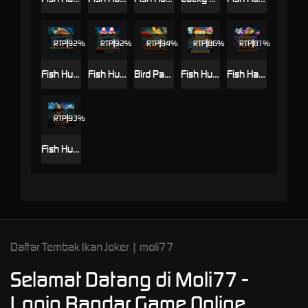
RTP
92%
RTP
92%
RTP
94%
RTP
86%
RTP
81%
Fish Hunter 2 EX-Newbie
Fish Hunter 2 EX-My Club
Bird Paradise
Fish Hunter Spongebob
Fish Haiba
RTP
93%
Fish Hunting: Li Kui Pi Yu
Daftar Tembak Ikan Joker | moli77
Selamat Datang di Moli77 -
Login Bandar Game Online