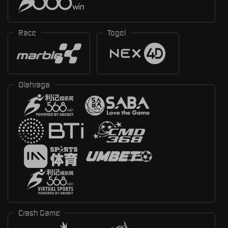
Race
Togel
Olahraga
Crash Game