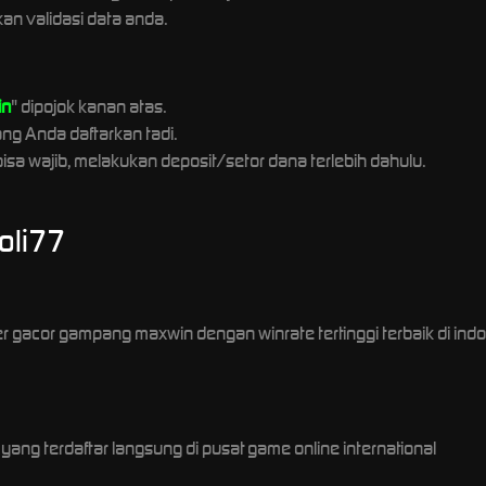
kan validasi data anda.
in
" dipojok kanan atas.
ng Anda daftarkan tadi.
isa wajib, melakukan deposit/setor dana terlebih dahulu.
oli77
 gacor gampang maxwin dengan winrate tertinggi terbaik di indon
?
 yang terdaftar langsung di pusat game online international