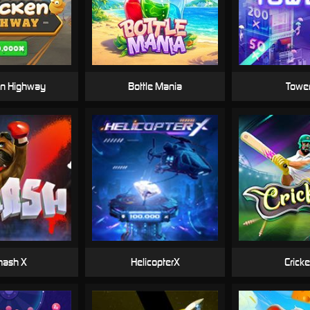
en Highway
Bottle Mania
Towe
mash X
HelicopterX
Crick