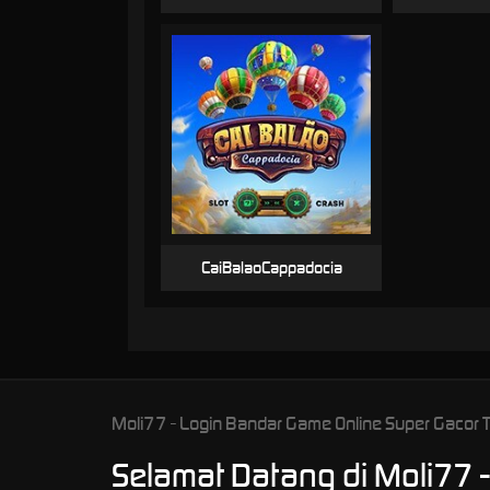
CaiBalaoCappadocia
Moli77 - Login Bandar Game Online Super Gacor Te
Selamat Datang di Moli77 -