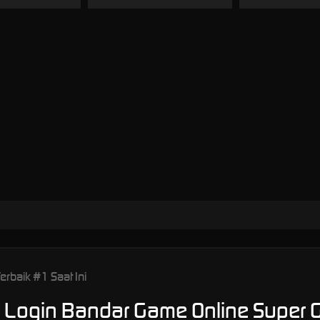
rbaik #1 Saat Ini
 Login Bandar Game Online Super Ga