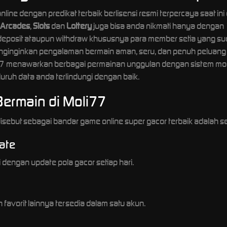
ine dengan predikat terbaik berlisensi resmi terpercaya saat ini 
Arcades
,
Slots
dan
Lottery
juga bisa anda nikmati hanya dengan 1
deposit ataupun withdraw khususnya para member setia yang s
menginginkan pengalaman bermain aman, seru, dan penuh peluan
li77 menawarkan berbagai permainan unggulan dengan sistem mod
luruh data anda terlindungi dengan baik.
ermain di Moli77
ebut sebagai bandar game online super gacor terbaik adalah seb
ate
 dengan update pola gacor setiap hari.
an favorit lainnya tersedia dalam satu akun.