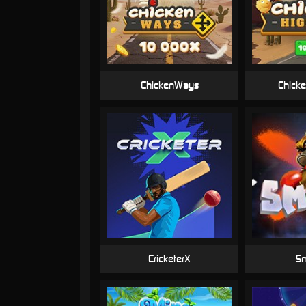
ChickenWays
Chick
CricketerX
S