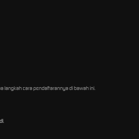
pa langkah cara pendaftarannya di bawah ini.
di
.