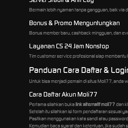
Bermain lebih nyaman tanpa gangguan, baik via 
Bonus & Promo Menguntungkan
Bonus member baru, cashback mingguan, dan even
Layanan CS 24 Jam Nonstop
Tim customer service profesional siap membantu 
Panduan Cara Daftar & Logi
Untuk bisa menjadi pemain di situs Moli77, anda 
Cara Daftar Akun Moli77
Pertama silahkan buka
link alternatif moli77
dan k
Setelah itu silahkan isi form pendaftaran sesuai y
Pastikan menggunakan kata sandi atau password
Kemudian baca syarat dan ketentuan, jika sudah s