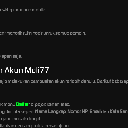
desktop maupun mobile.
t menarik rutin hadir untuk semua pemain.
kapan saja.
n Akun Moli77
wajib melakukan pembuatan akun terlebih dahulu. Berikut bebera
lik menu
Daftar
" di pojok kanan atas.
ang diminta seperti
Nama Lengkap
,
Nomor HP
,
Email
dan
Kata San
 yang mudah diingat.
ilahkan centang untuk persetujuan.