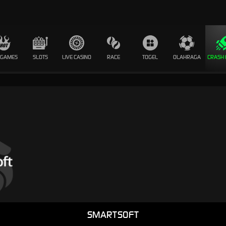
 GAMES
SLOTS
LIVE CASINO
RACE
TOGEL
OLAHRAGA
CRASH
SMARTSOFT