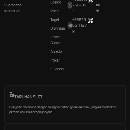
Casino
Syarat dan
758485
Ketentuan
Race
4
Togel
+62859
6611127
Olahraga
9
Crash
Game
Arcade
Poker
E-Sports
TARUHAN SLOT
Penyedia slot online dengan beragam pilihan game menarik yang memudahkan
pemain untuk mencapai jackpot