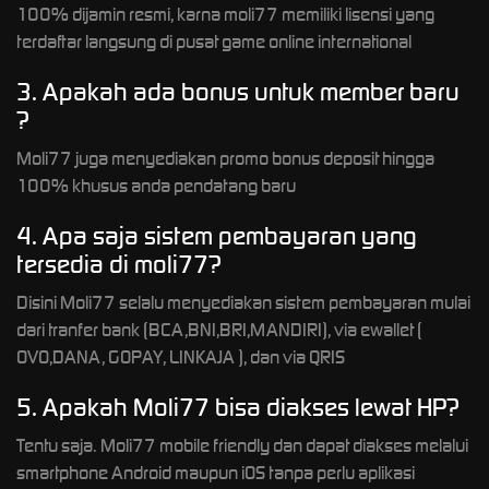
100% dijamin resmi, karna moli77 memiliki lisensi yang
terdaftar langsung di pusat game online international
3. Apakah ada bonus untuk member baru
?
Moli77 juga menyediakan promo bonus deposit hingga
100% khusus anda pendatang baru
4. Apa saja sistem pembayaran yang
tersedia di moli77?
Disini Moli77 selalu menyediakan sistem pembayaran mulai
dari tranfer bank (BCA,BNI,BRI,MANDIRI), via ewallet (
OVO,DANA, GOPAY, LINKAJA ), dan via QRIS
5. Apakah Moli77 bisa diakses lewat HP?
Tentu saja. Moli77 mobile friendly dan dapat diakses melalui
smartphone Android maupun iOS tanpa perlu aplikasi