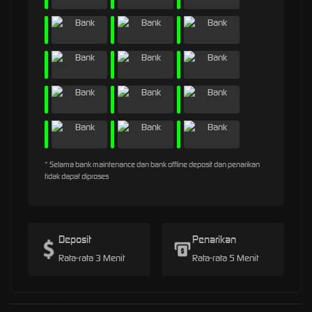
* Selama bank maintenance dan bank offline deposit dan penarikan
tidak dapat diproses
Deposit
Penarikan
Rata-rata 3 Menit
Rata-rata 5 Menit