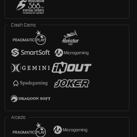
Crash Game
Arcade