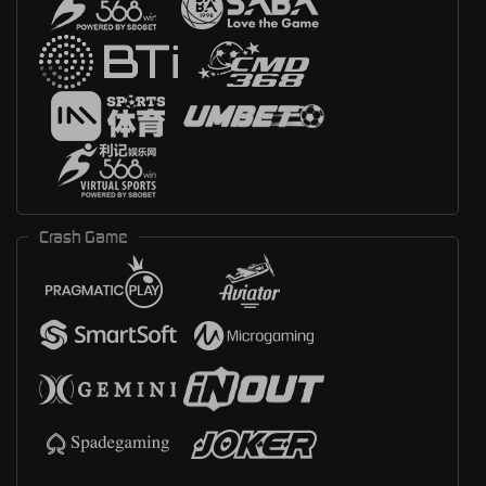
Crash Game