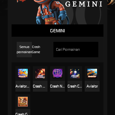
GEMINI
Semua
Crash
permainan
Game
Aviator2-Sky Elite
Crash Meteor
Crash Neon
Crash Classic
Aviator
Crash Gold Rush