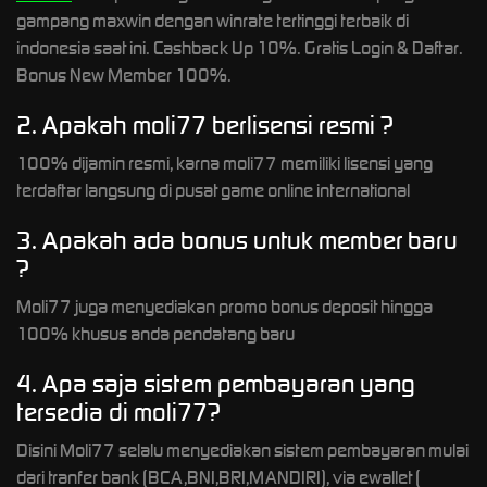
gampang maxwin dengan winrate tertinggi terbaik di
indonesia saat ini. Cashback Up 10%. Gratis Login & Daftar.
Bonus New Member 100%.
2. Apakah moli77 berlisensi resmi ?
100% dijamin resmi, karna moli77 memiliki lisensi yang
terdaftar langsung di pusat game online international
3. Apakah ada bonus untuk member baru
?
Moli77 juga menyediakan promo bonus deposit hingga
100% khusus anda pendatang baru
4. Apa saja sistem pembayaran yang
tersedia di moli77?
Disini Moli77 selalu menyediakan sistem pembayaran mulai
dari tranfer bank (BCA,BNI,BRI,MANDIRI), via ewallet (