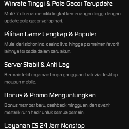
Winrate Tinggi & Pola Gacor Terupdate
Moli77 dikenal memiliki tingkat kemenangan tinggi dengan
update pola gacor setiap hari.
Pilihan Game Lengkap & Populer
Mulai dari slot online, casino live, hingga permainan favorit
lainnya tersedia dalam satu akun.
Server Stabil & Anti Lag
Bermain lebih nyaman tanpa gangguan, baik via desktop
maupun mobile.
Bonus & Promo Menguntungkan
Bonus member baru, cashback mingguan, dan event
menarik rutin hadir untuk semua pemain.
Layanan CS 24 Jam Nonstop