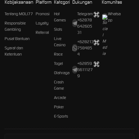
Kebijaksanaan
Platform
Kategori
Dukungan
Komunitas
Tentang MOLI77
Promosi
Hot
Telegram
Whatsa
Games
+62878
pp
Responsible
Loyalty
642605
Gambling
Slots
Referral
31
Pusat Bantuan
Live
+628213
Casino
Syarat dan
758485
Ketentuan
Race
4
Togel
+62859
6611127
Olahraga
9
Crash
Game
Arcade
Poker
E-Sports