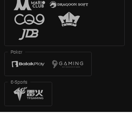
Poker
E-Sports