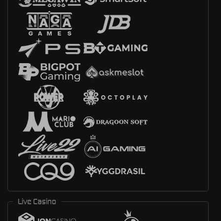
Live Casino