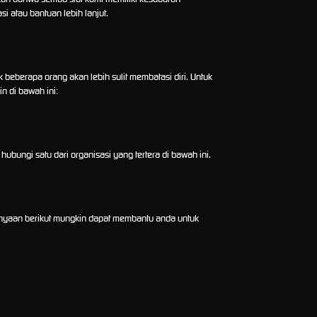
 atau bantuan lebih lanjut.
berapa orang akan lebih sulit membatasi diri. Untuk
 di bawah ini:
ubungi satu dari organisasi yang tertera di bawah ini.
tanyaan berikut mungkin dapat membantu anda untuk