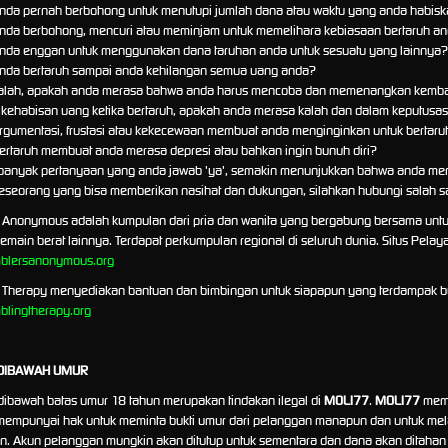
nda pernah berbohong untuk menutupi jumlah dana atau waktu yang anda habiska
nda berbohong, mencuri atau meminjam untuk memelihara kebiasaan bertaruh a
nda enggan untuk menggunakan dana taruhan anda untuk sesuatu yang lainnya?
nda bertaruh sampai anda kehilangan semua uang anda?
kalah, apakah anda merasa bahwa anda harus mencoba dan memenangkan kemba
 kehabisan uang ketika bertaruh, apakah anda merasa kalah dan dalam keputusas
gumentasi, frustasi atau kekecewaan membuat anda menginginkan untuk bertaruh
rtaruh membuat anda merasa depresi atau bahkan ingin bunuh diri?
banyak pertanyaan yang anda jawab 'ya', semakin menunjukkan bahwa anda memi
seorang yang bisa memberikan nasihat dan dukungan, silahkan hubungi salah satu 
 Anonymous adalah kumpulan dari pria dan wanita yang bergabung bersama unt
main berat lainnya. Terdapat perkumpulan regional di seluruh dunia. Situs Pela
blersanonymous.org
Therapy menyediakan bantuan dan bimbingan untuk siapapun yang terdampak buruk 
lingtherapy.org
 DIBAWAH UMUR
dibawah batas umur 18 tahun merupakan tindakan ilegal di
MOLI77
.
MOLI77
memi
empunyai hak untuk meminta bukti umur dari pelanggan manapun dan untuk mela
n. Akun pelanggan mungkin akan ditutup untuk sementara dan dana akan ditahan