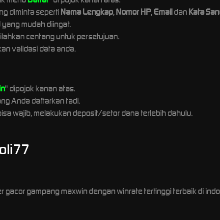
ang diminta seperti
Nama Lengkap
,
Nomor HP
,
Email
dan
Kata San
 yang mudah diingat.
ilahkan centang untuk persetujuan.
kan validasi data anda.
in
" dipojok kanan atas.
ng Anda daftarkan tadi.
isa wajib, melakukan deposit/setor dana terlebih dahulu.
oli77
 gacor gampang maxwin dengan winrate tertinggi terbaik di indon