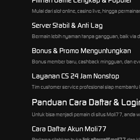
Pilihan Game Lengkap & Populer
Mulai dari slot online, casino live, hingga permain
Server Stabil & Anti Lag
Bermain lebih nyaman tanpa gangguan, baik via 
Bonus & Promo Menguntungkan
Bonus member baru, cashback mingguan, dan even
Layanan CS 24 Jam Nonstop
Tim customer service profesional siap membantu 
Panduan Cara Daftar & Logi
Untuk bisa menjadi pemain di situs Moli77, anda 
Cara Daftar Akun Moli77
Pertama silahkan buka
link alternatif moli77
dan k