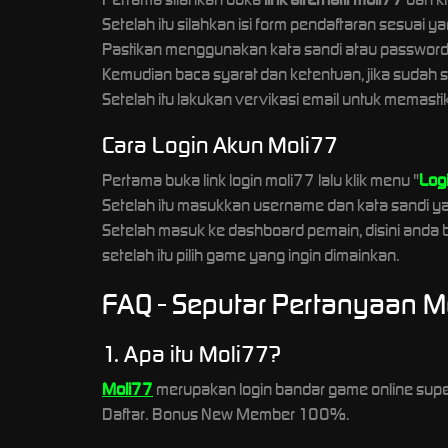
Setelah itu silahkan isi form pendaftaran sesuai y
Pastikan menggunakan kata sandi atau password
Kemudian baca syarat dan ketentuan, jika sudah s
Setelah itu lakukan vervikasi email untuk memasti
Cara Login Akun Moli77
Pertama buka link login moli77 lalu klik menu "
Log
Setelah itu masukkan username dan kata sandi ya
Setelah masuk ke dashboard pemain, disini anda b
setelah itu pilih game yang ingin dimainkan.
FAQ - Seputar Pertanyaan M
1. Apa itu Moli77?
Moli77
merupakan login bandar game online super
Daftar. Bonus New Member 100%.