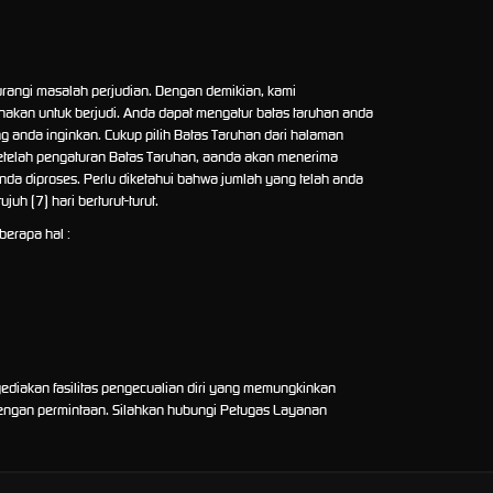
urangi masalah perjudian. Dengan demikian, kami
kan untuk berjudi. Anda dapat mengatur batas taruhan anda
 anda inginkan. Cukup pilih Batas Taruhan dari halaman
Setelah pengaturan Batas Taruhan, aanda akan menerima
da diproses. Perlu diketahui bahwa jumlah yang telah anda
 (7) hari berturut-turut.
erapa hal :
ediakan fasilitas pengecualian diri yang memungkinkan
engan permintaan. Silahkan hubungi Petugas Layanan