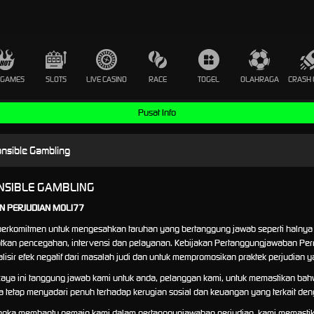
 GAMES
SLOTS
LIVE CASINO
RACE
TOGEL
OLAHRAGA
CRASH
Pusat Info
nsible Gambling
NSIBLE GAMBLING
N PERJUDIAN MOLI77
erkomitmen untuk mengesahkan taruhan yang bertanggung jawab seperti halnya
tkan pencegahan, intervensi dan pelayanan. Kebijakan Pertanggungjawaban Pe
isir efek negatif dari masalah judi dan untuk mempromosikan praktek perjudian 
aya ini tanggung jawab kami untuk anda, pelanggan kami, untuk memastikan bahw
 tetap menyadari penuh terhadap kerugian sosial dan keuangan yang terkait den
ngka membantu pemain kami dalam pertanggunjawaban perjudian, kami memastik