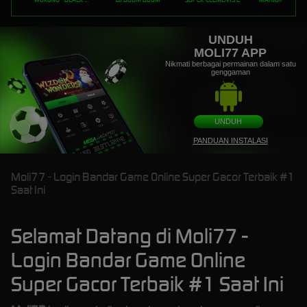
UNDUH
MOLI77 APP
Nikmati berbagai permainan dalam satu
genggaman
UNDUH
PANDUAN INSTALASI
Moli77 - Login Bandar Game Online Super Gacor Terbaik #1
Saat Ini
Selamat Datang di Moli77 -
Login Bandar Game Online
Super Gacor Terbaik #1 Saat Ini